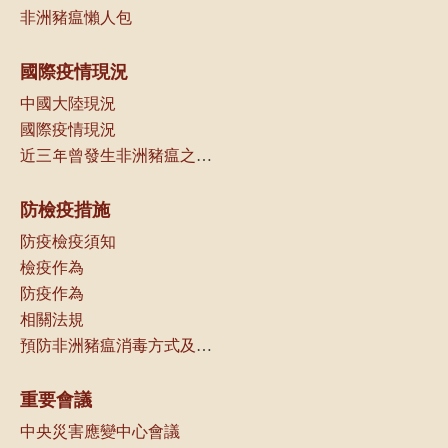
非洲豬瘟懶人包
國際疫情現況
中國大陸現況
國際疫情現況
近三年曾發生非洲豬瘟之國家（地區）一覽
防檢疫措施
防疫檢疫須知
檢疫作為
防疫作為
相關法規
預防非洲豬瘟消毒方式及可選用消毒劑種類
重要會議
中央災害應變中心會議