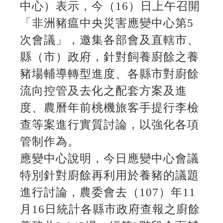
中心）表示，今（16）日上午召開
「非洲豬瘟中央災害應變中心第5
次會議」，邀集各部會及直轄市、
縣（市）政府，針對飼養廚餘之養
豬場輔導轉型進度、各縣市對廚餘
流向控管及去化之配套方案及進
度、農曆年前桃機旅客手提行李檢
查等案進行實質討論，以強化各項
管制作為。
應變中心說明，今日應變中心會議
特別針對廚餘再利用於養豬的議題
進行討論，農委會去（107）年11
月16日統計各縣市政府查報之廚餘