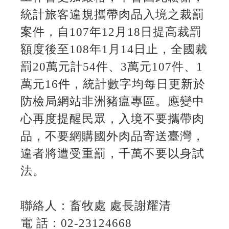
統計旅客違規攜帶肉品入境之裁罰
案件，自107年12月18日提高裁罰
額度後至108年1月14日止，全國裁
罰20萬元計54件、3萬元107件、1
萬元16件，統計數字均每日更新於
防檢局網站非洲豬瘟專區。應變中
心再度提醒民眾，入境不要攜帶肉
品，不要網購國外肉品寄送臺灣，
違者將遭受重罰，千萬不要以身試
法。
聯絡人：畜牧處 處長謝耀清
電 話：02-23124668