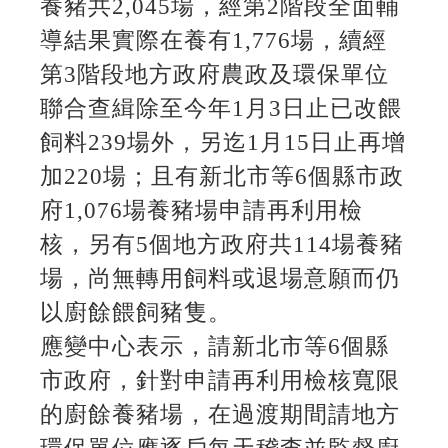
養豬共2,045場，經第2階段全面輔
導結果實際在養有1,776場，續經
第3階段地方政府農政及環保單位
聯合查緝除至今年1月3日止已改餵
飼料239場外，另迄1月15日止再增
加220場；且有新北市等6個縣市政
府1,076場養豬場申請再利用檢
核，另有5個地方政府共114場養豬
場，尚無轉用飼料或退場意願而仍
以廚餘餵飼豬隻。
應變中心表示，請新北市等6個縣
市政府，針對申請再利用檢核寬限
的廚餘養豬場，在過渡期間請地方