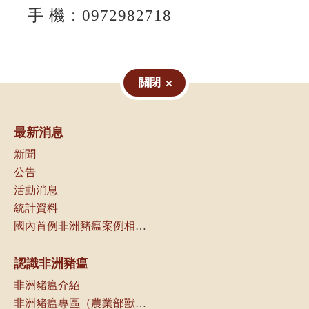
手 機：0972982718
關閉
最新消息
新聞
公告
活動消息
統計資料
國內首例非洲豬瘟案例相關資訊
認識非洲豬瘟
非洲豬瘟介紹
非洲豬瘟專區（農業部獸醫研究所）