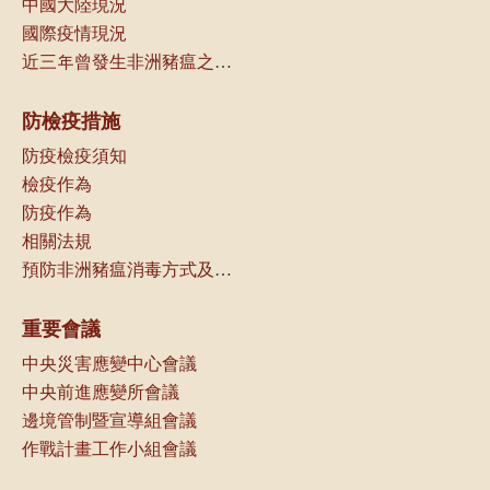
中國大陸現況
國際疫情現況
近三年曾發生非洲豬瘟之國家（地區）一覽
防檢疫措施
防疫檢疫須知
檢疫作為
防疫作為
相關法規
預防非洲豬瘟消毒方式及可選用消毒劑種類
重要會議
中央災害應變中心會議
中央前進應變所會議
邊境管制暨宣導組會議
作戰計畫工作小組會議