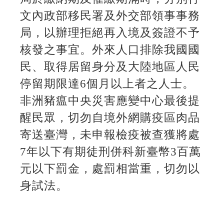
文內政部移民署及外交部領事事務
局，以辦理拒絕再入境及簽證不予
核發之事宜。外來人口排除我國國
民、取得居留身分及大陸地區人民
停留期限達6個月以上者之人士。
非洲豬瘟中央災害應變中心最後提
醒民眾，切勿自境外網購疫區肉品
寄送臺灣，未申報檢疫被查獲將處
7年以下有期徒刑併科新臺幣3百萬
元以下罰金，處罰相當重，切勿以
身試法。