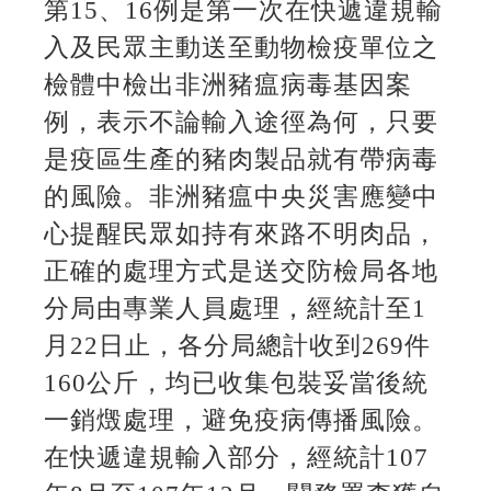
第15、16例是第一次在快遞違規輸
入及民眾主動送至動物檢疫單位之
檢體中檢出非洲豬瘟病毒基因案
例，表示不論輸入途徑為何，只要
是疫區生產的豬肉製品就有帶病毒
的風險。非洲豬瘟中央災害應變中
心提醒民眾如持有來路不明肉品，
正確的處理方式是送交防檢局各地
分局由專業人員處理，經統計至1
月22日止，各分局總計收到269件
160公斤，均已收集包裝妥當後統
一銷燬處理，避免疫病傳播風險。
在快遞違規輸入部分，經統計107