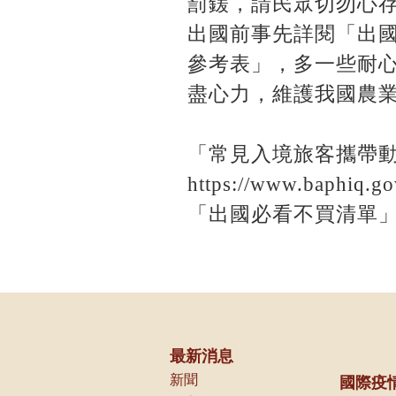
罰鍰，請民眾切勿心
出國前事先詳閱「出
參考表」，多一些耐
盡心力，維護我國農
「常見入境旅客攜帶
https://www.baphiq.g
「出國必看不買清單」下載連結ht
最新消息
新聞
國際疫