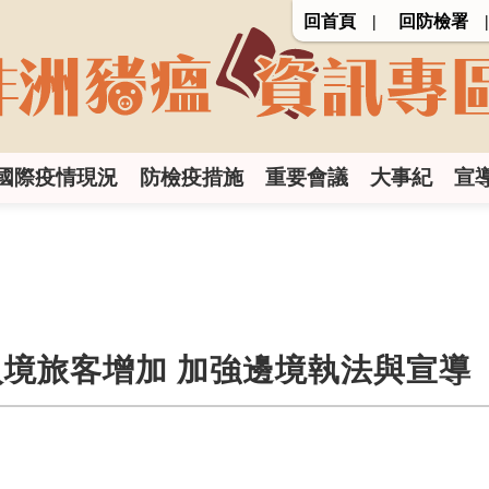
回首頁
回防檢署
國際疫情現況
防檢疫措施
重要會議
大事紀
宣
境旅客增加 加強邊境執法與宣導