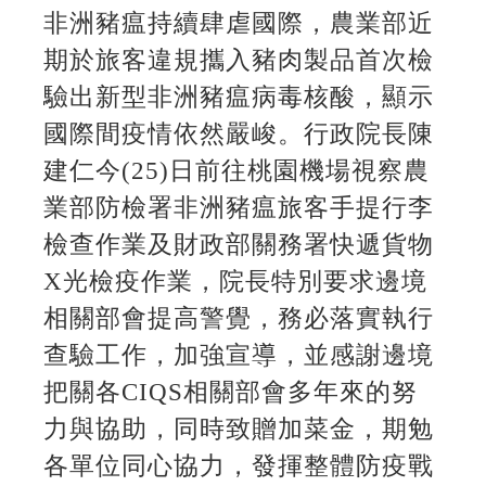
非洲豬瘟持續肆虐國際，農業部近
期於旅客違規攜入豬肉製品首次檢
驗出新型非洲豬瘟病毒核酸，顯示
國際間疫情依然嚴峻。行政院長陳
建仁今(25)日前往桃園機場視察農
業部防檢署非洲豬瘟旅客手提行李
檢查作業及財政部關務署快遞貨物
X光檢疫作業，院長特別要求邊境
相關部會提高警覺，務必落實執行
查驗工作，加強宣導，並感謝邊境
把關各CIQS相關部會多年來的努
力與協助，同時致贈加菜金，期勉
各單位同心協力，發揮整體防疫戰