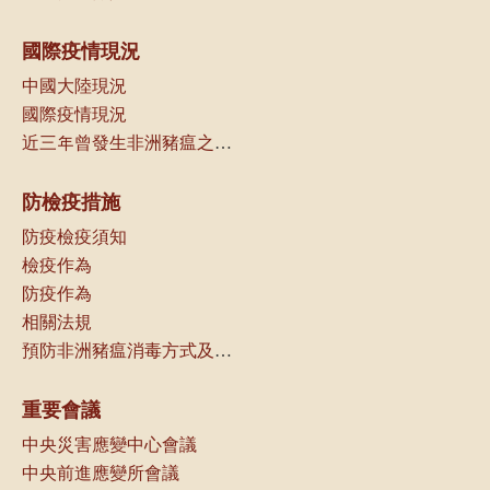
國際疫情現況
中國大陸現況
國際疫情現況
近三年曾發生非洲豬瘟之國家（地區）一覽
防檢疫措施
防疫檢疫須知
檢疫作為
防疫作為
相關法規
預防非洲豬瘟消毒方式及可選用消毒劑種類
重要會議
中央災害應變中心會議
中央前進應變所會議