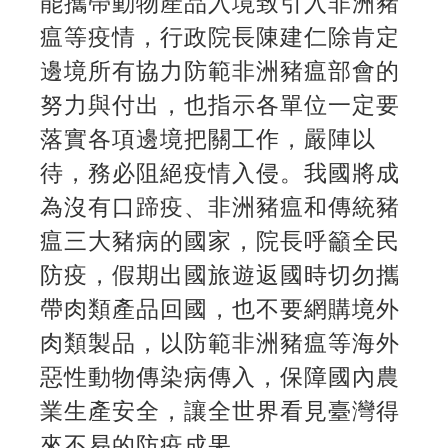
能攜帶動物產品入境致引入非洲豬
瘟等疫情，行政院長陳建仁除肯定
邊境所有協力防範非洲豬瘟部會的
努力與付出，也指示各單位一定要
落實各項邊境把關工作，嚴陣以
待，務必阻絕疫情入侵。我國將成
為沒有口蹄疫、非洲豬瘟和傳統豬
瘟三大豬病的國家，院長呼籲全民
防疫，假期出國旅遊返國時切勿攜
帶肉類產品回國，也不要網購境外
肉類製品，以防範非洲豬瘟等海外
惡性動物傳染病傳入，保障國內農
業生產安全，讓全世界看見臺灣得
來不易的防疫成果。