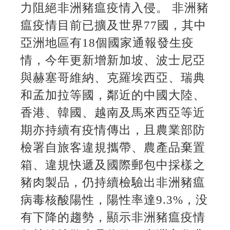
力阻絕非洲豬瘟疫情入侵。 非洲豬
瘟疫情目前已擴及世界77國，其中
亞洲地區有18個國家通報發生疫
情，今年更新增新加坡、波士尼亞
與赫塞哥維納、克羅埃西亞、瑞典
和孟加拉等國，鄰近的中國大陸、
香港、韓國、越南及馬來西亞等近
期亦持續有疫情傳出，且農業部防
檢署自旅客違規攜帶、農產品棄置
箱、違規快遞及國際郵包中採樣之
豬肉製品，仍持續檢驗出非洲豬瘟
病毒核酸陽性，陽性率達9.3%，没
有下降的趨勢，顯示非洲豬瘟疫情