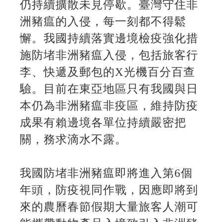
仍持續擴散未見停歇。臺灣守住非
洲豬瘟的入侵，每一刻都不得鬆
懈。我國持續落實邊境檢疫強化措
施防堵非洲豬瘟入侵，包括旅客行
李、快遞及郵包的X光機百分百查
驗。目前在東亞地區只有我國與日
本仍為非洲豬瘟非疫區，維持防疫
成果有賴邊境各單位持續嚴密把
關，務求滴水不露。
我國防堵非洲豬瘟即將進入第6個
年頭，防疫視同作戰，因應即將到
來的農曆春節假期大量旅客人潮可