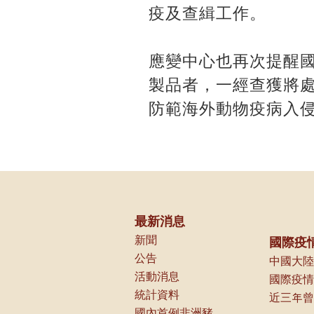
疫及查緝工作。
應變中心也再次提醒國
製品者，一經查獲將
防範海外動物疫病入
最新消息
新聞
國際疫
公告
中國大陸
活動消息
國際疫情
統計資料
國內首例非洲豬瘟案例相關資訊