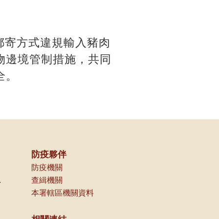
郵寄方式違規輸入豬肉
物邊境管制措施，共同
全。
防疫夥伴
防疫機關
非洲豬瘟
查緝機關
本署轄區機關資料