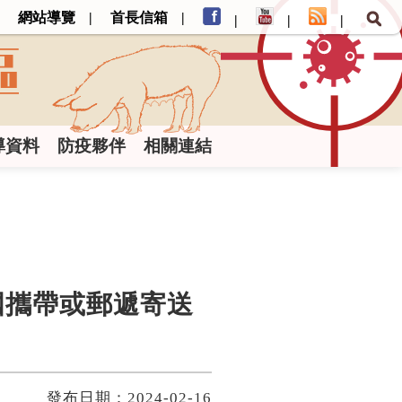
網站導覽
首長信箱
導資料
防疫夥伴
相關連結
國攜帶或郵遞寄送
發布日期：2024-02-16