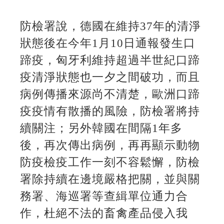
防檢署說，德國在維持37年的清淨
狀態後在今年1月10日通報發生口
蹄疫，匈牙利維持超過半世紀口蹄
疫清淨狀態也一夕之間破功，而且
病例傳播來源尚不清楚，歐洲口蹄
疫疫情有散播的風險，防檢署將持
續關注；另外韓國在間隔1年多
後，再次傳出病例，再再顯示動物
防疫檢疫工作一刻不容鬆懈，防檢
署除持續在邊境嚴格把關，並與關
務署、海巡署等查緝單位通力合
作，杜絕不法的畜禽產品侵入我