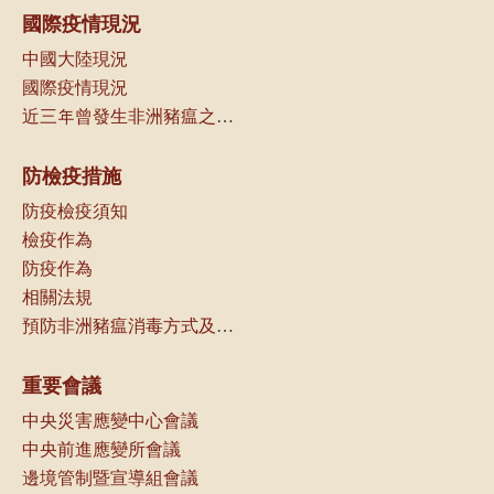
國際疫情現況
中國大陸現況
國際疫情現況
近三年曾發生非洲豬瘟之國家（地區）一覽
防檢疫措施
防疫檢疫須知
檢疫作為
防疫作為
相關法規
預防非洲豬瘟消毒方式及可選用消毒劑種類
重要會議
中央災害應變中心會議
中央前進應變所會議
邊境管制暨宣導組會議