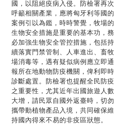
國，以阻絕疫病入侵。防檢署再次
呼籲相關產業，應將匈牙利等國的
案例引以為鑑，時時警覺，牧場的
生物安全措施是重要的基本功，務
必加強生物安全管控措施，包括持
續落實門禁管制、人車進出、畜牧
場消毒等，遇有疑似病例應立即通
報所在地動物防疫機關，俾利即時
診斷處置。防檢署也提醒全民防疫
之重要性，尤其近年出國旅遊人數
大增，請民眾自國外返臺時，切勿
攜帶動植物產品入境，共同確保維
持國內得來不易的非疫區狀態。