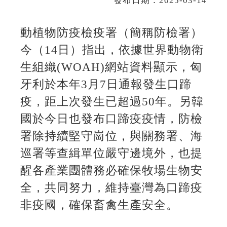
發布日期：2025-03-14
動植物防疫檢疫署（簡稱防檢署）
今（14日）指出，依據世界動物衛
生組織(WOAH)網站資料顯示，匈
牙利於本年3月7日通報發生口蹄
疫，距上次發生已超過50年。另韓
國於今日也發布口蹄疫疫情，防檢
署除持續堅守崗位，與關務署、海
巡署等查緝單位嚴守邊境外，也提
醒各產業團體務必確保牧場生物安
全，共同努力，維持臺灣為口蹄疫
非疫國，確保畜禽生產安全。