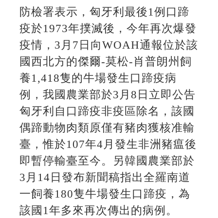
防檢署表示，匈牙利最後1例口蹄
疫於1973年撲滅後，今年再次爆發
疫情，3月7日向WOAH通報位於該
國西北方的傑爾-莫松-肖普朗州飼
養1,418隻的牛場發生口蹄疫病
例，我國農業部於3月8日立即公告
匈牙利自口蹄疫非疫區除名，該國
偶蹄動物肉類原僅有豬肉獲核准輸
臺，惟於107年4月發生非洲豬瘟後
即暫停輸臺至今。另韓國農業部於
3月14日發布新聞稿指出全羅南道
一飼養180隻牛場發生口蹄疫，為
該國1年多來再次傳出的病例。