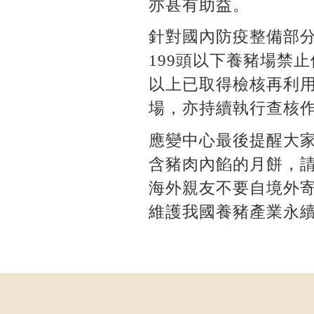
亦甚有助益。
針對國內防疫整備部
199頭以下養豬場禁
以上已取得檢核再利
場，亦持續執行查核
應變中心最後提醒大
含豬肉內餡的月餅，
海外親友不要自境外
維護我國養豬產業永