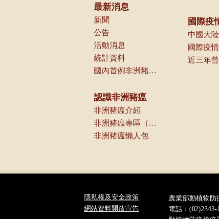
最新消息
新聞
國際疫
公告
中國大陸
活動消息
國際疫情
統計資料
國內首例非洲豬瘟案例相關資訊
認識非洲豬瘟
非洲豬瘟介紹
非洲豬瘟專區（農業部獸醫研究所）
非洲豬瘟懶人包
隱私權及安全政策
農業部動植物防
網站資料開放宣告
電話：(02)2343-