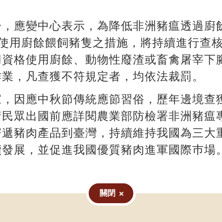
分，應變中心表示，為降低非洲豬瘟透過廚
止使用廚餘餵飼豬隻之措施，將持續進行查核
用資格使用廚餘、動物性廢渣或畜禽屠宰下
作業，凡查獲不符規定者，均依法裁罰。
家，因應中秋節傳統應節習俗，歷年邊境查
請民眾出國前應詳閱農業部防檢署非洲豬瘟
寄遞豬肉產品到臺灣，持續維持我國為三大
續發展，並促進我國優質豬肉進軍國際巿場
關閉