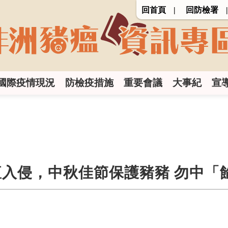
回首頁
回防檢署
國際疫情現況
防檢疫措施
重要會議
大事紀
宣
入侵，中秋佳節保護豬豬 勿中「