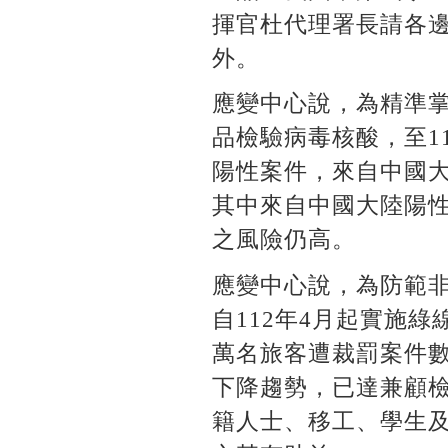
揮官杜代理署長請各
外。
應變中心說，為精準掌
品檢驗病毒核酸，至11
陽性案件，來自中國大
其中來自中國大陸陽性
之風險仍高。
應變中心說，為防範
自112年4月起實施
萬名旅客遭裁罰案件數已
下降趨勢，已達兼顧
籍人士、移工、學生