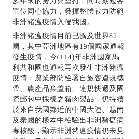
多年來的努力與堅持，同時期勉各
單位同心協力，發揮整體戰力防範
非洲豬瘟疫情入侵我國。
非洲豬瘟疫情目前已擴及世界82
國，其中亞洲地區有19個國家通報
發生疫情，今(114)年非洲國家馬
利共和國也通報再次發生非洲豬瘟
疫情；農業部防檢署自旅客違規攜
帶、農產品棄置箱、違規快遞及國
際郵包中採樣之豬肉製品，仍持續
於來自我國鄰近的中國大陸、越南
及泰國的樣本中檢驗出非洲豬瘟病
毒核酸，顯示非洲豬瘟疫情仍未見