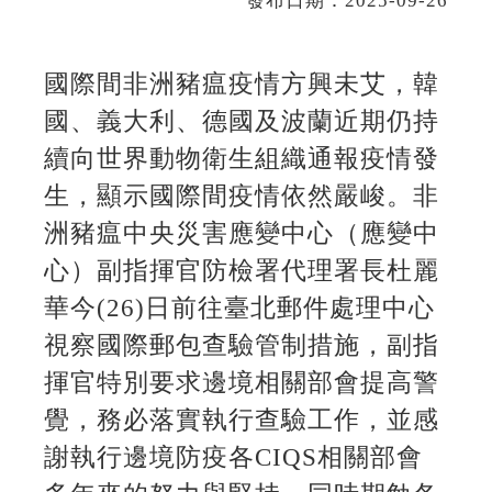
發布日期：2025-09-26
國際間非洲豬瘟疫情方興未艾，韓
國、義大利、德國及波蘭近期仍持
續向世界動物衛生組織通報疫情發
生，顯示國際間疫情依然嚴峻。非
洲豬瘟中央災害應變中心（應變中
心）副指揮官防檢署代理署長杜麗
華今(26)日前往臺北郵件處理中心
視察國際郵包查驗管制措施，副指
揮官特別要求邊境相關部會提高警
覺，務必落實執行查驗工作，並感
謝執行邊境防疫各CIQS相關部會