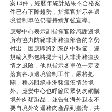
案14件，經歷年統計結果不合格案
件已有下降趨勢，指揮官指示各邊
境管制單位仍需持續加強宣導。
應變中心表示副指揮官除感謝邊境
所有協力防範非洲豬瘟部會的辛勞
付出，因應即將到來的中秋節，違
規輸入郵包將提升引入非洲豬瘟疫
情之風險，他也指示各單位一定要
落實各項邊境管制工作，嚴格把
關，務必阻絕非洲豬瘟疫情於境
外。應變中心也呼籲民眾切勿網購
境外肉類製品，並告知海外親友不
要自境外寄遞豬肉產品到臺灣，共