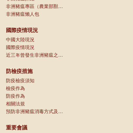
非洲豬瘟專區（農業部獸醫研究所）
非洲豬瘟懶人包
國際疫情現況
中國大陸現況
國際疫情現況
近三年曾發生非洲豬瘟之國家（地區）一覽
防檢疫措施
防疫檢疫須知
檢疫作為
防疫作為
相關法規
預防非洲豬瘟消毒方式及可選用消毒劑種類
重要會議