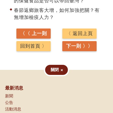
的保健食品是否可以帶回臺灣？
春節返鄉旅客大增，如何加強把關？有
無增加檢疫人力？
〈〈 上一則
〈 返回上頁
回到首頁 〉
下一則 〉〉
關閉
最新消息
新聞
公告
活動消息