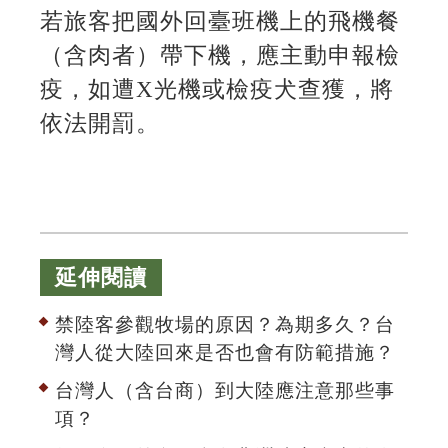
若旅客把國外回臺班機上的飛機餐
（含肉者）帶下機，應主動申報檢
疫，如遭X光機或檢疫犬查獲，將
依法開罰。
延伸閱讀
禁陸客參觀牧場的原因？為期多久？台
灣人從大陸回來是否也會有防範措施？
台灣人（含台商）到大陸應注意那些事
項？