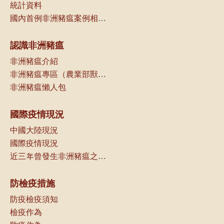
統計資料
國內首例非洲豬瘟案例相關資訊
認識非洲豬瘟
非洲豬瘟介紹
非洲豬瘟專區（農業部獸醫研究所）
非洲豬瘟懶人包
國際疫情現況
中國大陸現況
國際疫情現況
近三年曾發生非洲豬瘟之國家（地區）一覽
防檢疫措施
防疫檢疫須知
檢疫作為