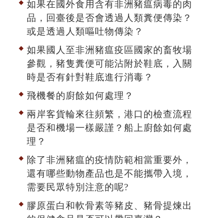
如果在國外食用含有非洲豬瘟病毒的肉
品，回臺後是否會透過人類糞便傳染？
或是透過人類嘔吐物傳染？
如果國人至非洲豬瘟疫區國家的畜牧場
參觀，豬隻糞便可能沾附於鞋底，入關
時是否有針對鞋底進行消毒？
飛機餐的廚餘如何處理？
兩岸客貨輪來往頻繁，港口的檢查流程
是否和機場一樣嚴謹？船上廚餘如何處
理？
除了非洲豬瘟的疫情防範相當重要外，
還有哪些動物產品也是不能攜帶入境，
需要民眾特別注意的呢?
膠原蛋白和軟骨素等豬皮、豬骨提煉出