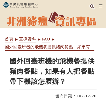
跳
到
主
要
內
首頁
宣導資料
FAQ
容
區
國外回臺班機的飛機餐提供豬肉餐點，如果有人把餐點帶下機該怎麼辦？
塊
國外回臺班機的飛機餐提供
豬肉餐點，如果有人把餐點
帶下機該怎麼辦？
發布日期：107-12-20