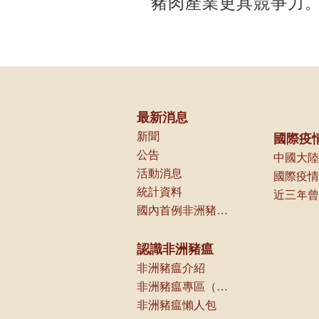
豬肉產業更具競爭力
最新消息
新聞
國際疫
公告
中國大陸
活動消息
國際疫情
統計資料
國內首例非洲豬瘟案例相關資訊
認識非洲豬瘟
非洲豬瘟介紹
非洲豬瘟專區（農業部獸醫研究所）
非洲豬瘟懶人包