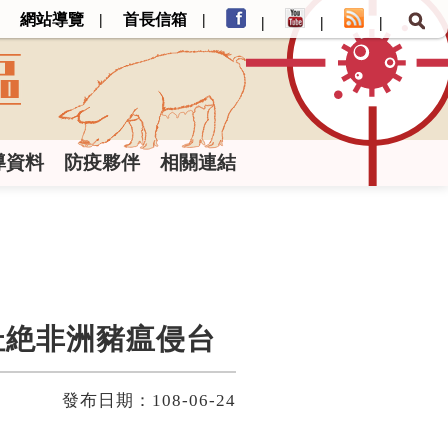
網站導覽
首長信箱
導資料
防疫夥伴
相關連結
並杜絶非洲豬瘟侵台
發布日期：108-06-24