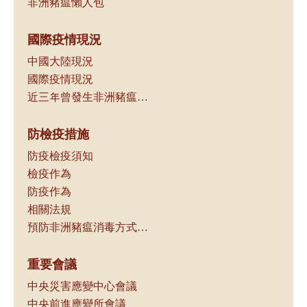
非洲豬瘟懶人包
國際疫情現況
中國大陸現況
國際疫情現況
近三年曾發生非洲豬瘟之國家（地區）一覽
防檢疫措施
防疫檢疫須知
檢疫作為
防疫作為
相關法規
預防非洲豬瘟消毒方式及可選用消毒劑種類
重要會議
中央災害應變中心會議
中央前進應變所會議