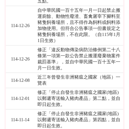
五點。
自中華民國一百十五年一月一日起禁止搬
運廚餘、動物性廢渣、畜禽屠宰下腳料至
豬隻飼養場所，且不得作為飼料或飼料添
114-12-26
加物使用。但符合公告事項一但書規定之
豬隻飼養場所，不在此限。（自115年1月
1日生效）
修正「違反動物傳染病防治條例第二十八
條第一項第一款公告禁止搬運廢棄物案件
114-12-26
裁罰基準」，並自中華民國一百十五年一
月一日生效。
近三年曾發生非洲豬瘟之國家（地區）一
114-12-08
覽表
修正「停止自發生非洲豬瘟之國家(地區)
114-12-01
以郵遞寄送輸入豬肉產品」第二點，並自
即日起生效。
修正「停止自發生非洲豬瘟之國家(地區)
114-11-14
以郵遞寄送輸入豬肉產品」第四點，並自
即日起生效。