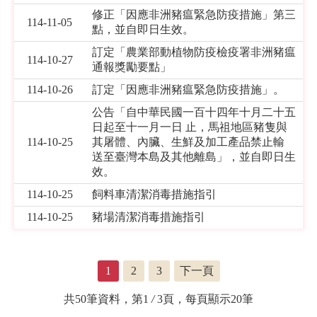
修正「因應非洲豬瘟緊急防疫措施」第三
114-11-05
點，並自即日生效。
訂定「農業部動植物防疫檢疫署非洲豬瘟
114-10-27
通報獎勵要點」
114-10-26
訂定「因應非洲豬瘟緊急防疫措施」。
公告「自中華民國一百十四年十月二十五
日起至十一月一日 止，馬祖地區豬隻與
114-10-25
其屠體、內臟、生鮮及加工產品禁止輸
送至臺灣本島及其他離島」，並自即日生
效。
114-10-25
飼料車清潔消毒措施指引
114-10-25
豬場清潔消毒措施指引
1
2
3
下一頁
共50筆資料，第1
/
3頁，每頁顯示20筆