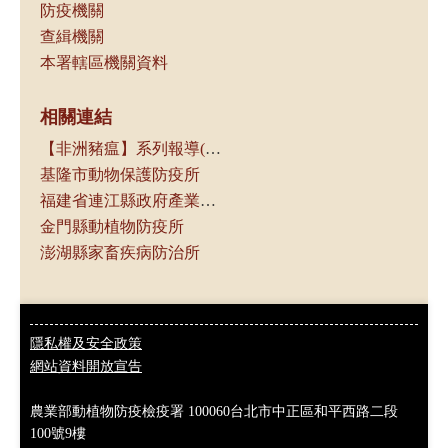
防疫機關
查緝機關
本署轄區機關資料
相關連結
【非洲豬瘟】系列報導(農傳媒)
基隆市動物保護防疫所
福建省連江縣政府產業發展處
金門縣動植物防疫所
澎湖縣家畜疾病防治所
隱私權及安全政策
網站資料開放宣告
農業部動植物防疫檢疫署
100060台北市中正區和平西路二段
100號9樓