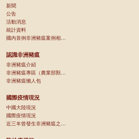
新聞
公告
活動消息
統計資料
國內首例非洲豬瘟案例相關資訊
認識非洲豬瘟
非洲豬瘟介紹
非洲豬瘟專區（農業部獸醫研究所）
非洲豬瘟懶人包
國際疫情現況
中國大陸現況
國際疫情現況
近三年曾發生非洲豬瘟之國家（地區）一覽