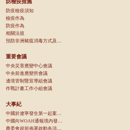
防檢疫措施
防疫檢疫須知
檢疫作為
防疫作為
相關法規
預防非洲豬瘟消毒方式及可選用消毒劑種類
重要會議
中央災害應變中心會議
中央前進應變所會議
邊境管制暨宣導組會議
作戰計畫工作小組會議
大事紀
中國於遼寧發生第一起案例，本局立即通知動物防疫機關及產業團體
中國向WOAH通報境內發生非洲豬瘟
農委會超前佈署啟動各項防疫管控措施