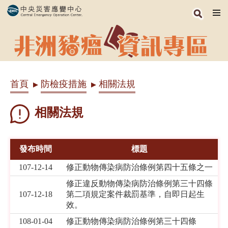
跳
到
主
要
內
首頁
防檢疫措施
相關法規
容
區
塊
相關法規
發布時間
標題
107-12-14
修正動物傳染病防治條例第四十五條之一
修正違反動物傳染病防治條例第三十四條
107-12-18
第二項規定案件裁罰基準，自即日起生
效。
108-01-04
修正動物傳染病防治條例第三十四條